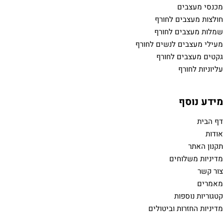
 לחורף
 לחורף
לנשים לחורף
לחורף
ים
ת
 וביטולים