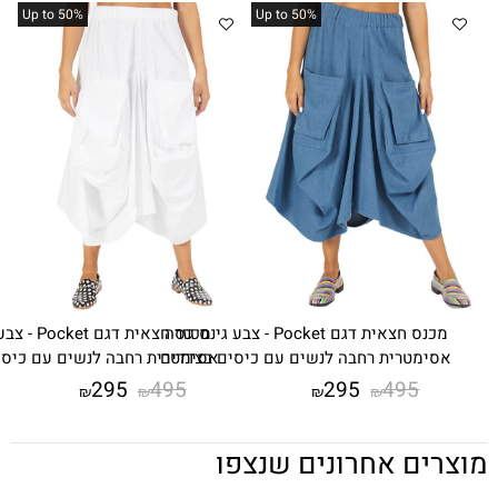
%Up to 50
%Up to 50
מכנס חצאית דגם Pocket - צבע גינס גזרה
מכנס חצאית דגם Pocket - צבע לבן גזרה
ת רחבה לנשים עם כיסים בצדדים
אסימטרית רחבה לנשים עם כיסים בצדדים
295
495
295
4
₪
₪
₪
₪
אחרונים שנצפו