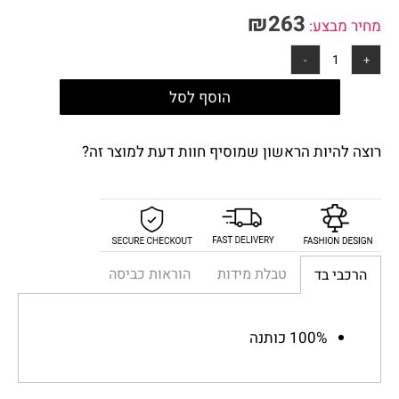
₪
263
:
הוסף לסל
 הראשון שמוסיף חוות דעת למוצר זה?
טבלת מידות
הוראות כביסה
1 כותנה