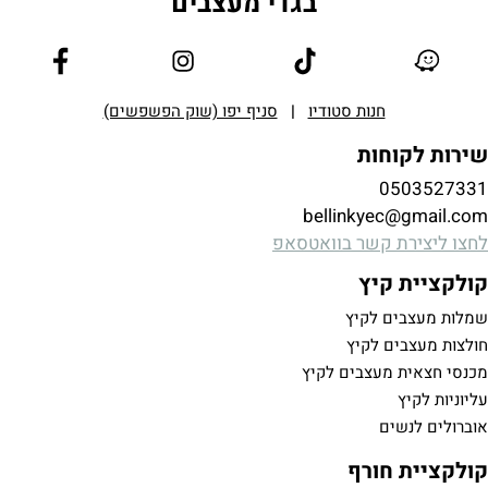
בגדי מעצבים
חנות סטודיו
|
סניף יפו (שוק הפשפשים)
ות
bellinkye
קשר בוואטסאפ
יץ
 לקיץ
 לקיץ
עצבים לקיץ
ם
ורף