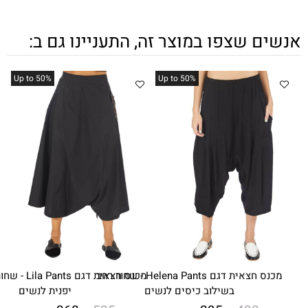
פו במוצר זה, התעניינו גם ב:
%Up to 50
%Up to 50
מכנס חצאית דגם Helena Pants - שחור רחב
מכנס חצאית דגם Lila Pants - שחור דמוי חצאית
בשילוב כיסים לנשים
יפנית לנשים