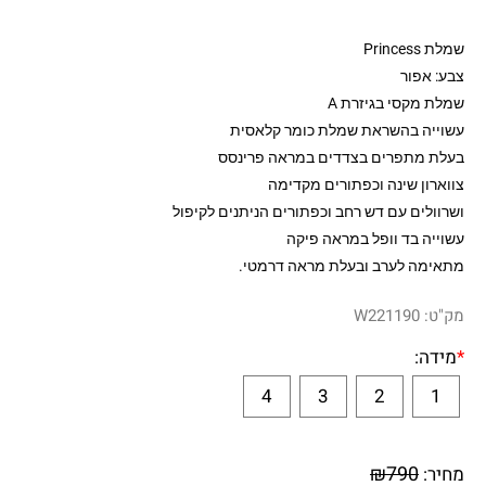
גיזרת A
ראת שמלת כומר קלאסית
ם בצדדים במראה פרינסס
ה וכפתורים מקדימה
דש רחב וכפתורים הניתנים לקיפול
ופל במראה פיקה
ב ובעלת מראה דרמטי.
W22
4
3
2
₪