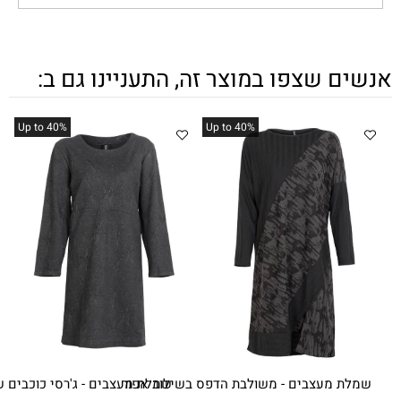
פו במוצר זה, התעניינו גם ב:
%Up to 40
%Up to 40
בים - משולבת הדפס בשילוב אפור
שמלת מעצבים - ג'רסי כוכבים שחור אפור