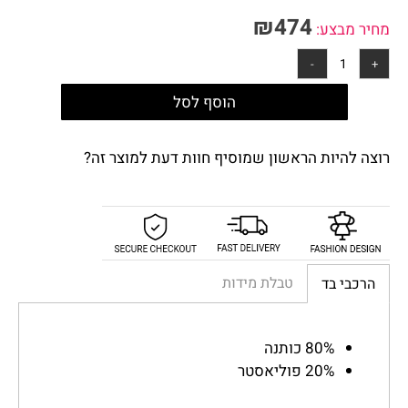
₪
474
:
הוסף לסל
 הראשון שמוסיף חוות דעת למוצר זה?
טבלת מידות
 כותנה
פוליאסטר