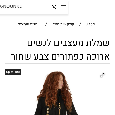
/
/
לוג
קולקציית חורף
שמלות מעצבים
 מעצבים לנשים
 כפתורים צבע שחור
%Up to 40