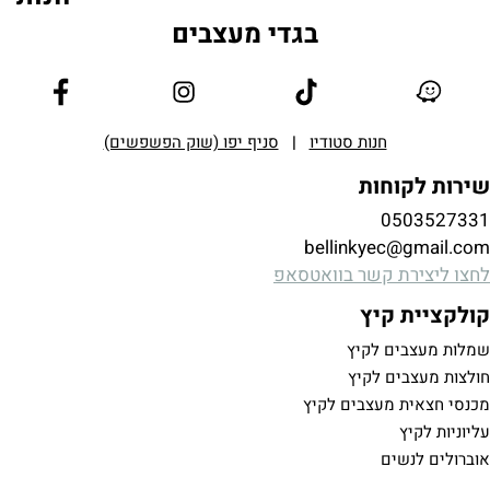
בגדי מעצבים
חנות סטודיו
|
סניף יפו (שוק הפשפשים)
ות
bellinkye
קשר בוואטסאפ
יץ
 לקיץ
 לקיץ
עצבים לקיץ
ם