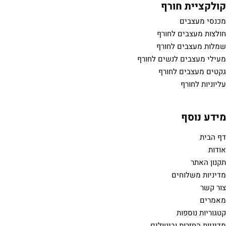
ורף
 לחורף
 לחורף
לנשים לחורף
לחורף
ים
ת
 וביטולים