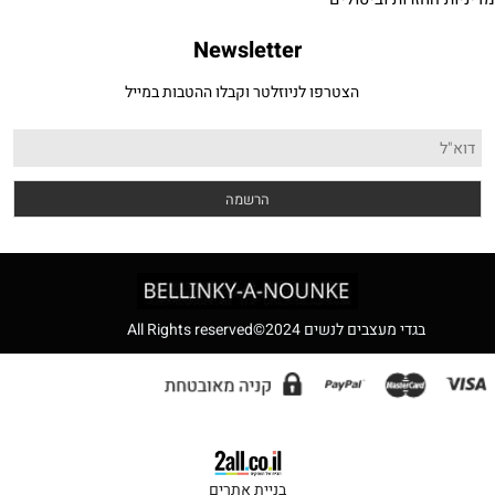
Newsletter
הצטרפו לניוזלטר וקבלו ההטבות במייל
לנשים 2024©All Rights reserved
בניית אתרים