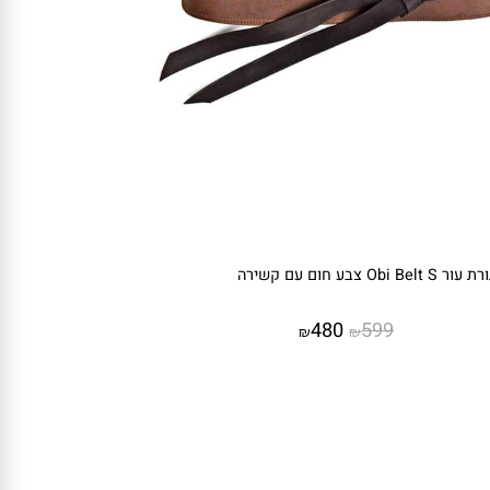
O צבע חום עם קשירה
480
599
₪
₪