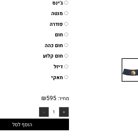
אפור כהה
ג'ינס
מנטה
פודרה
חום
חום כהה
חום קלוע
דיזל
חאקי
₪
595
מחיר: