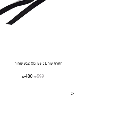
חגורת עור Obi Belt L צבע שחור
480
599
₪
₪