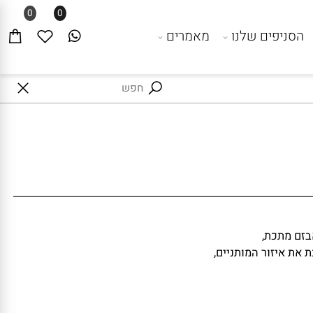
0
0
סניפים שלנו
מאמרים
זם מתכת,
 איזור המותניים,